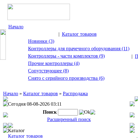
Начало
|
Каталог товаров
Новинки (3)
Контроллеры для прачечного оборудования (11)
Контроллеры - части комплектов (9)
|
П
Прочие контроллеры (4)
Сопутствующее (8)
Снято с серийного производства (6)
Начало
»
Каталог товаров
»
Распродажа
Сегодня 08-08-2026 03:11
Поиск
Ok
Расширенный поиск
Каталог
Каталог товаров