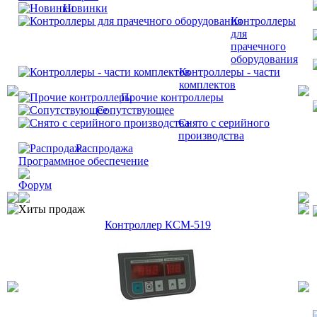
Новинки
Контроллеры
для
прачечного
оборудования
Контроллеры - части
комплектов
Прочие контроллеры
Сопутствующее
Снято с серийного
производства
Распродажа
Программное обеспечение
Форум
Хиты продаж
Контроллер КСМ-519