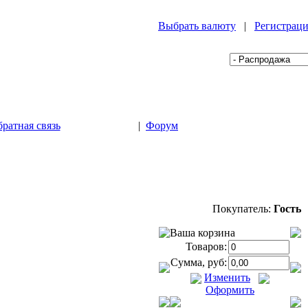
Выбрать валюту
|
Регистрац
ратная связь
|
Форум
Покупатель:
Гость
Ваша корзина
Товаров:
Сумма, руб:
Изменить
Оформить