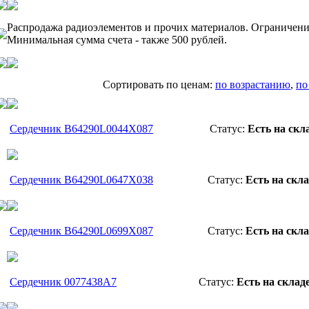
Распродажа радиоэлементов и прочих материалов. Ограничени
Минимальная сумма счета - также 500 рублей.
Cортировать по ценам:
по возрастанию
,
по
Сердечник B64290L0044X087
Статус:
Есть на скл
Сердечник B64290L0647X038
Статус:
Есть на скла
Сердечник B64290L0699X087
Статус:
Есть на скла
Сердечник 0077438A7
Статус:
Есть на склад